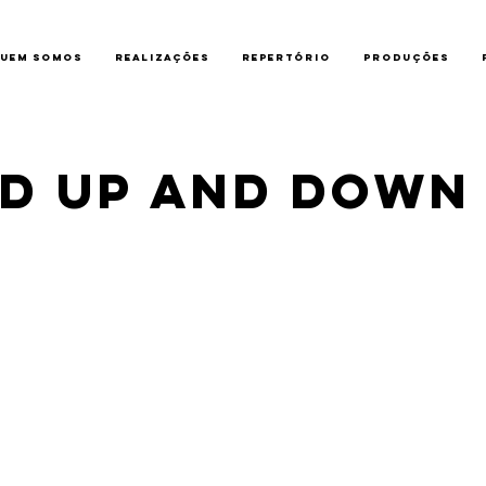
uem somos
Realizações
Repertório
Produções
D UP AND DOWN