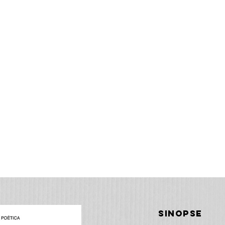
sinopse