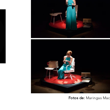
Fotos de:
Maringas Mac