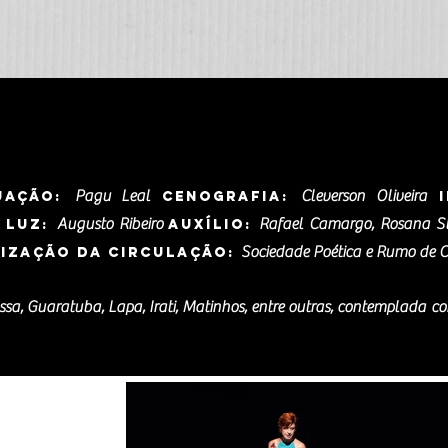
Pagu Leal
Cleverson Oliveira
uação:
Cenografia:
I
Augusto Ribeiro
Rafael Camargo, Rosana St
 Luz:
Auxílio:
Sociedade Poética e Rumo de C
ização da Circulação:
ssa, Guaratuba, Lapa, Irati, Matinhos, entre outras, contemplada 