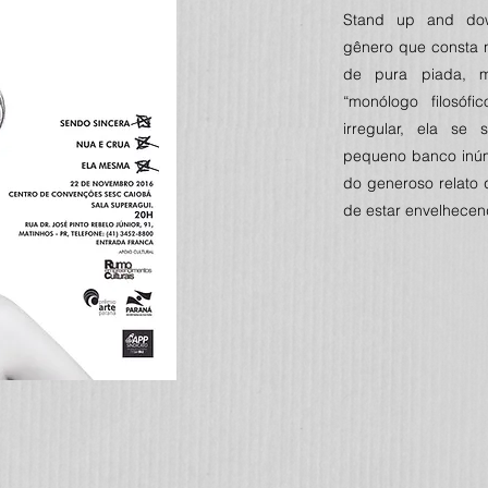
Stand up and dow
gênero que consta n
de pura piada, 
“monólogo filosóf
irregular, ela se
pequeno banco inúm
do generoso relato 
de estar envelhecen