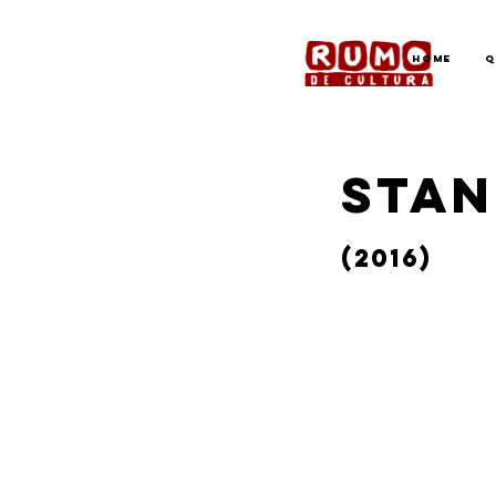
Home
Q
STAN
(2016)