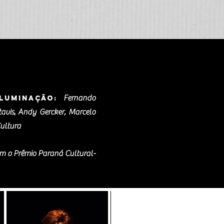
Fernando
luminação:
avis, Andy Gercker, Marcelo
ultura
com o Prêmio Paraná Cultural-