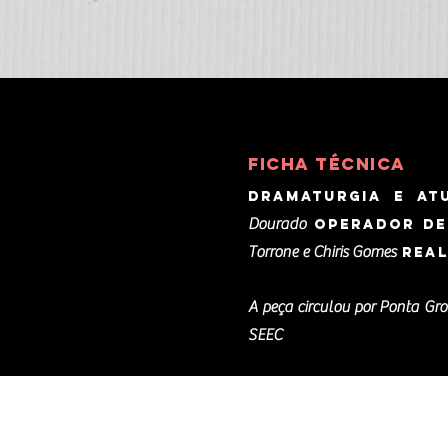
Ficha técnica
Dramaturgia e at
Dourado
Operador de
Torrone e Chiris Gomes
Real
A peça circulou por Ponta Gro
SEEC